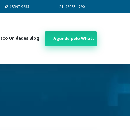
(21) 3597-9835
(21) 98083-4790
osco
Unidades
Blog
Agende pelo Whats