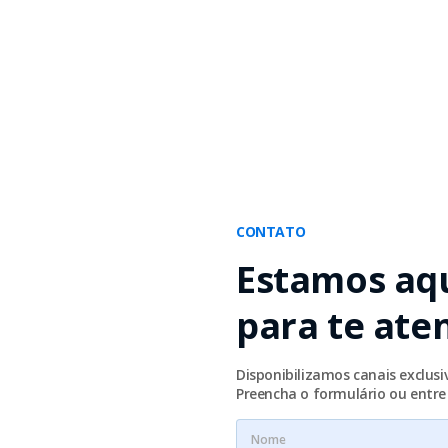
CONTATO
Estamos aq
para te ate
Disponibilizamos canais exclus
Preencha o formulário ou entr