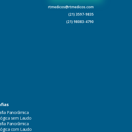
rtmedicos@rtmedicos.com
(21) 3597-9835
(21) 98083-4790
fias
afia Panorâmica
ógica sem Laudo
afia Panorâmica
lógica com Laudo