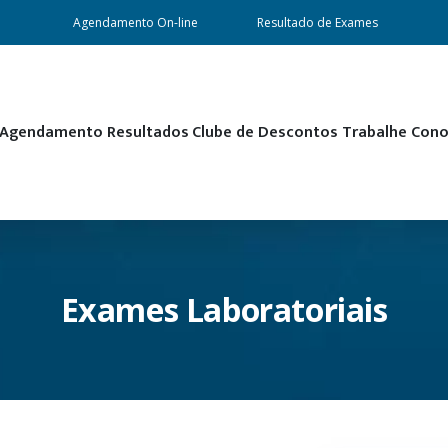
Agendamento On-line
Resultado de Exames
Agendamento
Resultados
Clube de Descontos
Trabalhe Con
Exames Laboratoriais