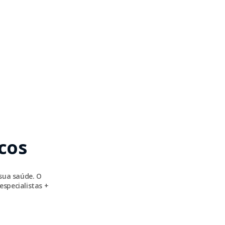
cos
sua saúde. O
especialistas +