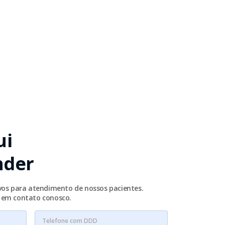
ui
nder
ivos para atendimento de nossos pacientes.
e em contato conosco.