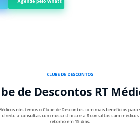
Agende pelo Whats
CLUBE DE DESCONTOS
ube de Descontos RT Médi
Médicos nós temos o Clube de Descontos com mais benefícios para 
 direito a consultas com nosso clínico e a 8 consultas com médicos 
retorno em 15 dias.