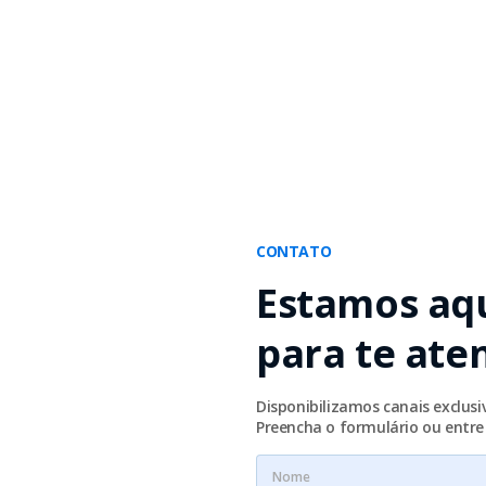
CONTATO
Estamos aq
para te ate
Disponibilizamos canais exclus
Preencha o formulário ou entr