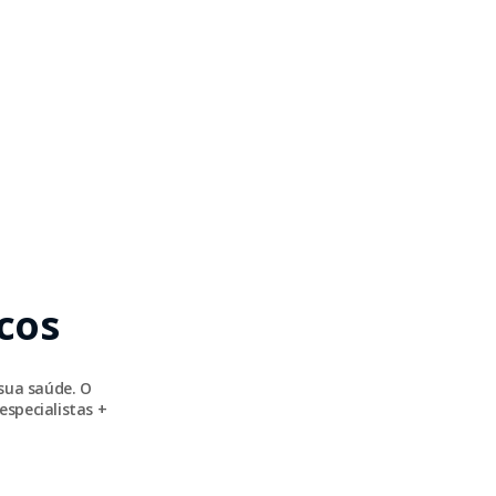
cos
sua saúde. O
especialistas +