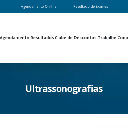
Agendamento On-line
Resultado de Exames
Agendamento
Resultados
Clube de Descontos
Trabalhe Con
Ultrassonografias