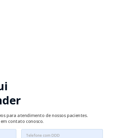
ui
nder
ivos para atendimento de nossos pacientes.
e em contato conosco.