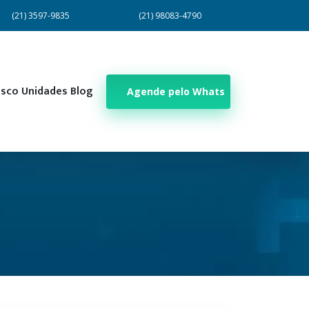
(21) 3597-9835
(21) 98083-4790
osco
Unidades
Blog
Agende pelo Whats