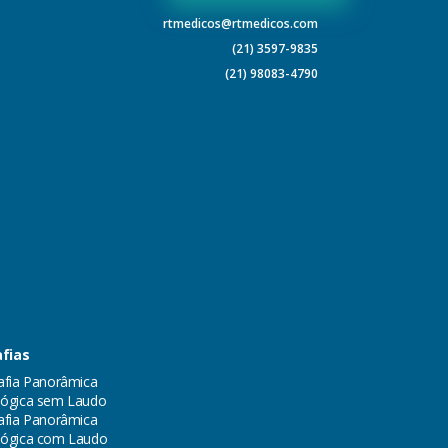
rtmedicos@rtmedicos.com
(21) 3597-9835
(21) 98083-4790
fias
afia Panorâmica
ógica sem Laudo
afia Panorâmica
lógica com Laudo