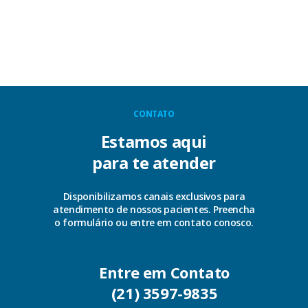
CONTATO
Estamos aqui
para te atender
Disponibilizamos canais exclusivos para
atendimento de nossos pacientes. Preencha
o formulário ou entre em contato conosco.
Entre em Contato
(21) 3597-9835