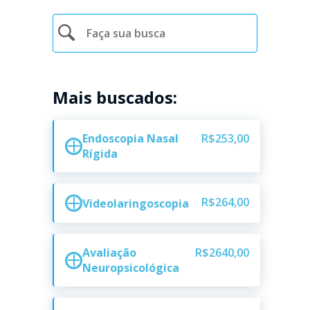
Mais buscados:
Endoscopia Nasal
R$253,00
Rígida
R$264,00
Videolaringoscopia
Avaliação
R$2640,00
Neuropsicológica