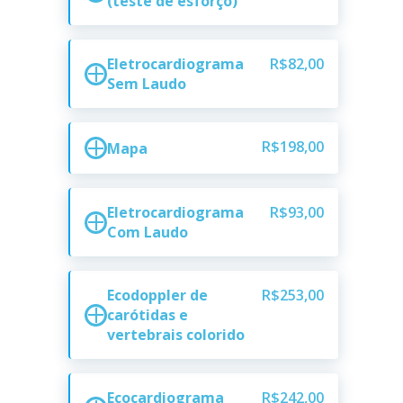
(teste de esforço)
Eletrocardiograma
R$82,00
Sem Laudo
R$198,00
Mapa
Eletrocardiograma
R$93,00
Com Laudo
Ecodoppler de
R$253,00
carótidas e
vertebrais colorido
Ecocardiograma
R$242,00