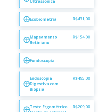
Ultrassônica
R$431,00
Ecobiometria
Mapeamento
R$154,00
Retiniano
Fundoscopia
Endoscopia
R$495,00
Digestiva com
Biópsia
Teste Ergométrico
R$209,00