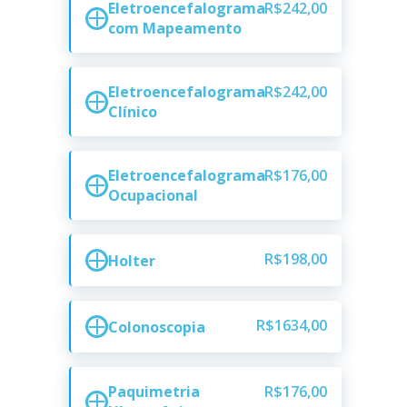
Eletroencefalograma
R$242,00
com Mapeamento
Eletroencefalograma
R$242,00
Clínico
Eletroencefalograma
R$176,00
Ocupacional
R$198,00
Holter
R$1634,00
Colonoscopia
Paquimetria
R$176,00