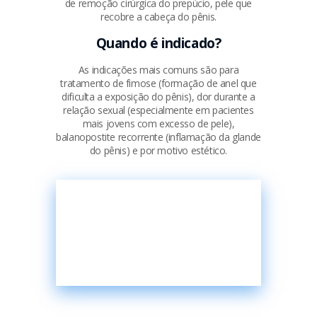
de remoção cirúrgica do prepúcio, pele que
recobre a cabeça do pênis.
Quando é indicado?
As indicações mais comuns são para
tratamento de fimose (formação de anel que
dificulta a exposição do pênis), dor durante a
relação sexual (especialmente em pacientes
mais jovens com excesso de pele),
balanopostite recorrente (inflamação da glande
do pênis) e por motivo estético.