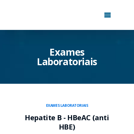
Exames
Laboratoriais
EXAMES LABORATORIAIS
Hepatite B - HBeAC (anti
HBE)