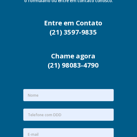
o formulário ou entre em contato conosco.
Entre em Contato
(21) 3597-9835
Chame agora
(21) 98083-4790