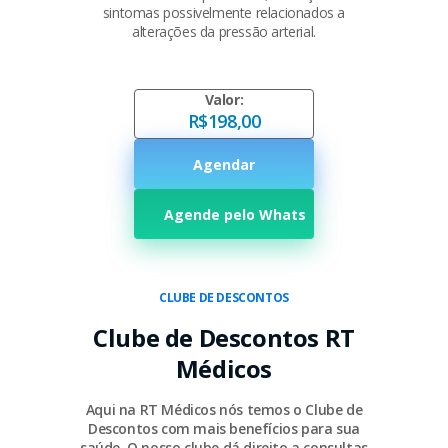
sintomas possivelmente relacionados a
alterações da pressão arterial.
Valor:
R$198,00
Agendar
Agende pelo Whats
CLUBE DE DESCONTOS
Clube de Descontos RT
Médicos
Aqui na RT Médicos nós temos o Clube de
Descontos com mais benefícios para sua
saúde. O nosso clube dá direito a consultas