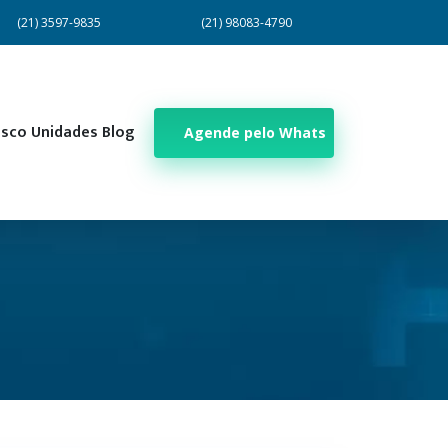
(21) 3597-9835
(21) 98083-4790
osco
Unidades
Blog
Agende pelo Whats