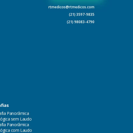
rtmedicos@rtmedicos.com
(21) 3597-9835
(21) 98083-4790
fias
afia Panorâmica
ógica sem Laudo
afia Panorâmica
lógica com Laudo