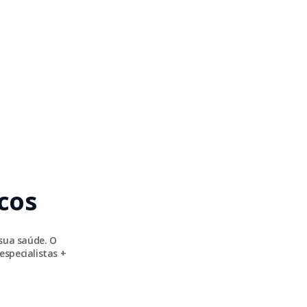
cos
sua saúde. O
especialistas +