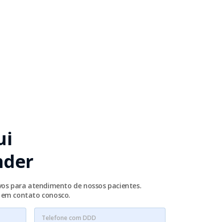
ui
nder
ivos para atendimento de nossos pacientes.
e em contato conosco.