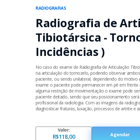
RADIOGRAFIAS
Radiografia de Art
Tibiotársica - Torno
Incidências )
No caso do exame de Radiografia de Articulação Tibio
na articulação do tornozelo, podendo observar ambos
paciente, ou sendo unilateral, dependendo do motivo 
exame o paciente pode permanecer em pé em frente ao
alguma restrição de movimentação o exame pode ser
paciente deitado, sendo que seu posicionamento será
profissional da radiologia. Com as imagens da radiogra
diagnosticar fraturas, luxação, processos de artrite e a
Valor:
Agendar
R$118,00