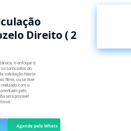
iculação
zelo Direito ( 2
társica, o enfoque é
 os tornozelos do
da solicitação.Nesse
 filme, ou se tiver
 realizado com o
 orientado pelo
fia será possivel
rtrose.
Agende pelo Whats