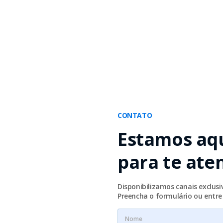
CONTATO
Estamos aq
para te ate
Disponibilizamos canais exclus
Preencha o formulário ou entr