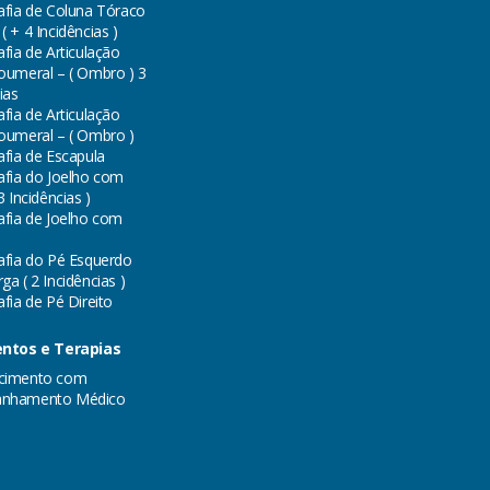
afia de Coluna Tóraco
 + 4 Incidências )
fia de Articulação
oumeral – ( Ombro ) 3
ias
fia de Articulação
oumeral – ( Ombro )
afia de Escapula
afia do Joelho com
3 Incidências )
afia de Joelho com
afia do Pé Esquerdo
a ( 2 Incidências )
fia de Pé Direito
ntos e Terapias
cimento com
nhamento Médico