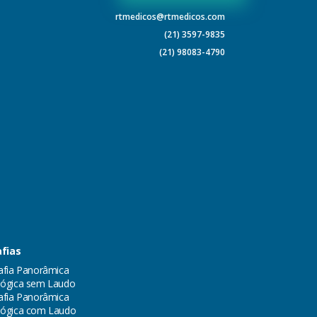
rtmedicos@rtmedicos.com
(21) 3597-9835
(21) 98083-4790
fias
afia Panorâmica
ógica sem Laudo
afia Panorâmica
lógica com Laudo