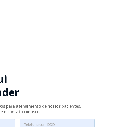
ui
nder
ivos para atendimento de nossos pacientes.
e em contato conosco.