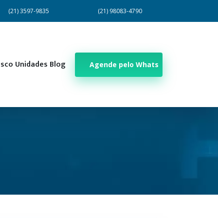
(21) 3597-9835
(21) 98083-4790
osco
Unidades
Blog
Agende pelo Whats