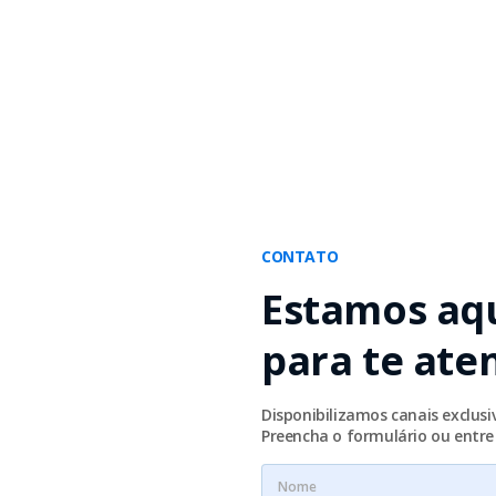
CONTATO
Estamos aq
para te ate
Disponibilizamos canais exclus
Preencha o formulário ou entr