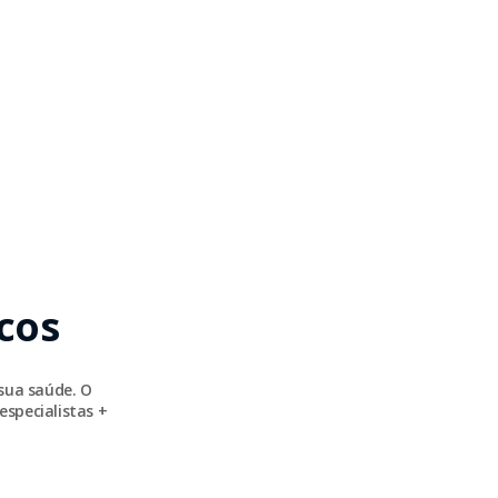
cos
sua saúde. O
especialistas +