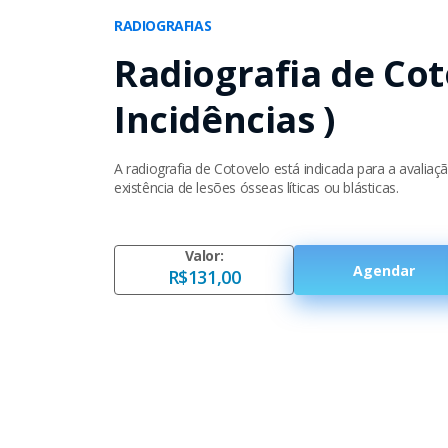
RADIOGRAFIAS
Radiografia de Cot
Incidências )
A radiografia de Cotovelo está indicada para a avaliaç
existência de lesões ósseas líticas ou blásticas.
Valor:
Agendar
R$131,00