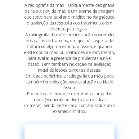
A radiografia da mão, habitualmente designada
de raio-X (RX) da mão é um exame de imagem
que serve para auxiliar o médico no diagnóstico
e avaliação da resposta aos tratamentos em
diversas patologias .
A radiografia da mão tem indicação sobretudo
nos casos de traumas, em que há suspeita de
fratura de alguma estrutura óssea, e quando
existe dor na mão ou limitações de movimento,
para avaliar a presença de problemas a nível
ósseo. Tem também indicação na avaliação
inicial de lesões tumorais ósseas.
Em idade pediátrica a radiografia da mão pode
também ter indicação para avaliação da idade
óssea.
Por norma, o exame é executado a uma das
mãos (esquerda ou direita), ou às duas
(bilateral), sendo neste caso contabilizados dois
exames distintos.