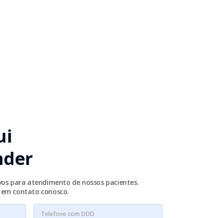
ui
nder
ivos para atendimento de nossos pacientes.
e em contato conosco.