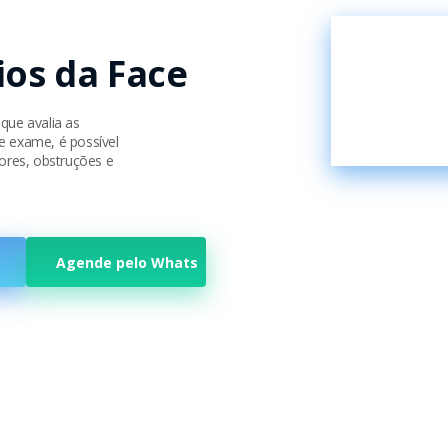
ios da Face
que avalia as
e exame, é possível
mores, obstruções e
Agende pelo Whats