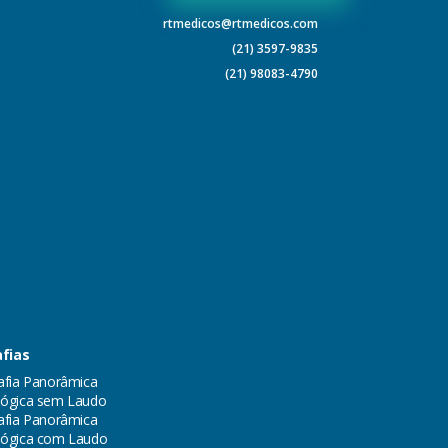
rtmedicos@rtmedicos.com
(21) 3597-9835
(21) 98083-4790
fias
afia Panorâmica
ógica sem Laudo
afia Panorâmica
lógica com Laudo