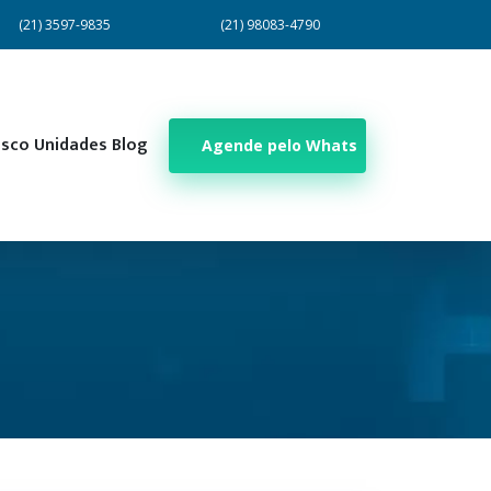
(21) 3597-9835
(21) 98083-4790
osco
Unidades
Blog
Agende pelo Whats