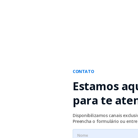
CONTATO
Estamos aq
para te ate
Disponibilizamos canais exclus
Preencha o formulário ou entr