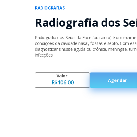
RADIOGRAFIAS
Radiografia dos Se
Radiografia dos Seios da Face (ou raio-x) é um exame 
condições da cavidade nasal, fossas e septo. Com ess
diagnosticar sinusite aguda ou crônica, meningite, tu
infecções.
Valor:
Agendar
R$106,00