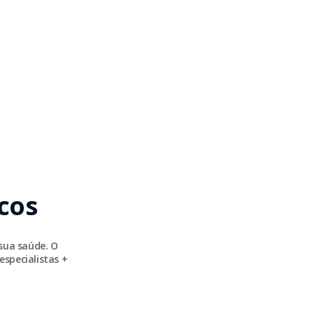
cos
sua saúde. O
especialistas +