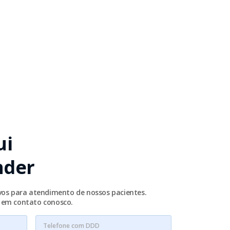
ui
nder
ivos para atendimento de nossos pacientes.
e em contato conosco.