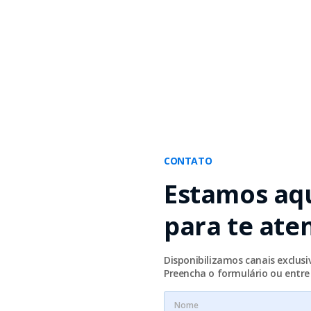
CONTATO
Estamos aq
para te ate
Disponibilizamos canais exclus
Preencha o formulário ou entr