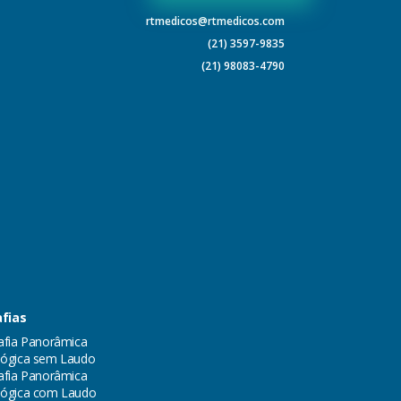
rtmedicos@rtmedicos.com
(21) 3597-9835
(21) 98083-4790
fias
afia Panorâmica
ógica sem Laudo
afia Panorâmica
lógica com Laudo