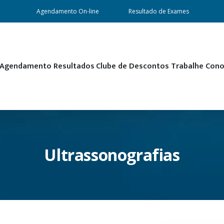
Agendamento On-line
Resultado de Exames
Agendamento
Resultados
Clube de Descontos
Trabalhe Con
Ultrassonografias