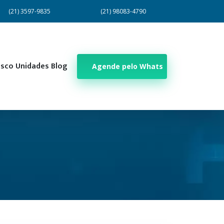
(21) 3597-9835
(21) 98083-4790
osco
Unidades
Blog
Agende pelo Whats