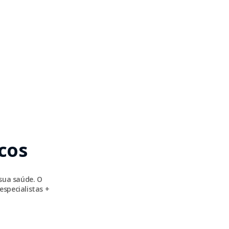
cos
sua saúde. O
especialistas +