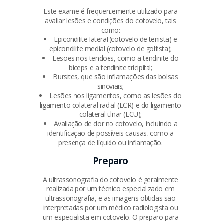
Este exame é frequentemente utilizado para
avaliar lesões e condições do cotovelo, tais
como:
Epicondilite lateral (cotovelo de tenista) e
epicondilite medial (cotovelo de golfista);
Lesões nos tendões, como a tendinite do
bíceps e a tendinite tricipital;
Bursites, que são inflamações das bolsas
sinoviais;
Lesões nos ligamentos, como as lesões do
ligamento colateral radial (LCR) e do ligamento
colateral ulnar (LCU);
Avaliação de dor no cotovelo, incluindo a
identificação de possíveis causas, como a
presença de líquido ou inflamação.
Preparo
A ultrassonografia do cotovelo é geralmente
realizada por um técnico especializado em
ultrassonografia, e as imagens obtidas são
interpretadas por um médico radiologista ou
um especialista em cotovelo. O preparo para