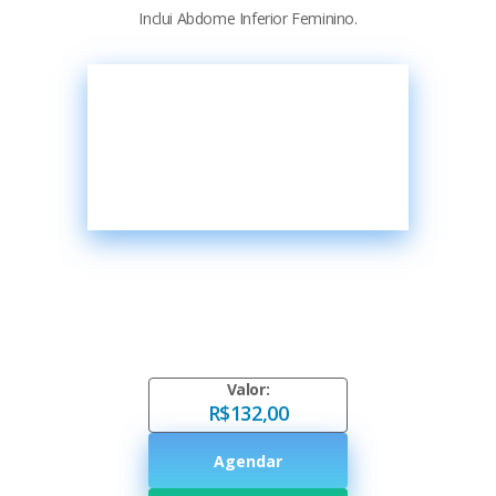
Inclui Abdome Inferior Feminino.
Valor:
R$132,00
Agendar