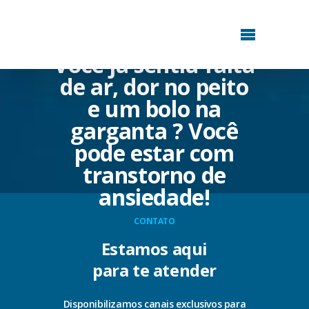
Você já sentiu falta
de ar, dor no peito
e um bolo na
garganta ? Você
pode estar com
transtorno de
ansiedade!
CONTATO
Estamos aqui
para te atender
Disponibilizamos canais exclusivos para