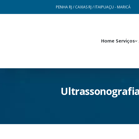
PENHA RJ / CAXIAS RJ / ITAIPUAÇU - MARICÁ
Home
Serviços
Ultrassonografia