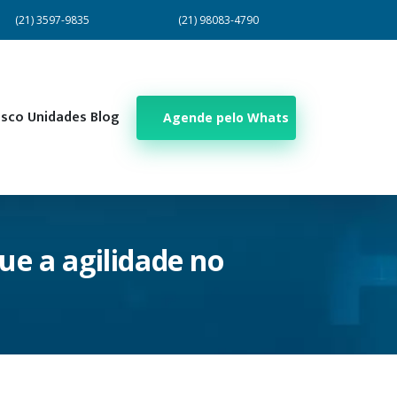
(21) 3597-9835
(21) 98083-4790
osco
Unidades
Blog
Agende pelo Whats
ue a agilidade no