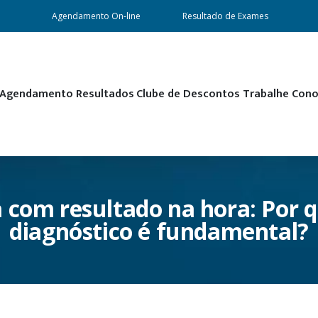
Agendamento On-line
Resultado de Exames
Agendamento
Resultados
Clube de Descontos
Trabalhe Con
 com resultado na hora: Por q
diagnóstico é fundamental?