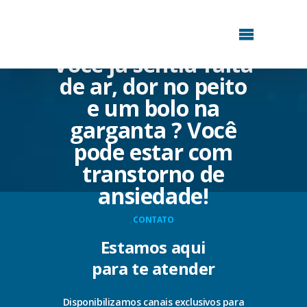
Você já sentiu falta
de ar, dor no peito
e um bolo na
garganta ? Você
pode estar com
transtorno de
ansiedade!
CONTATO
Estamos aqui
para te atender
Disponibilizamos canais exclusivos para