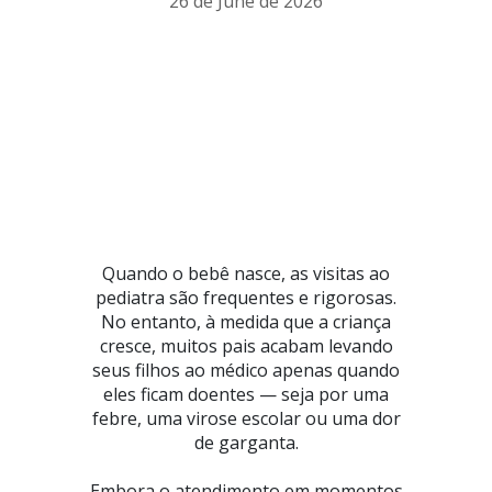
26 de June de 2026
Quando o bebê nasce, as visitas ao
pediatra são frequentes e rigorosas.
No entanto, à medida que a criança
cresce, muitos pais acabam levando
seus filhos ao médico apenas quando
eles ficam doentes — seja por uma
febre, uma virose escolar ou uma dor
de garganta.
Embora o atendimento em momentos