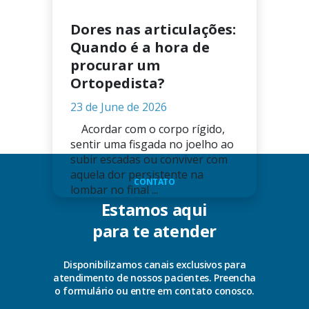
Dores nas articulações:
Quando é a hora de
procurar um
Ortopedista?
23 de June de 2026
Acordar com o corpo rígido,
sentir uma fisgada no joelho ao
subir escadas ou conviver com
aquela dor persistente na
CONTATO
lombar no final ...
Estamos aqui
para te atender
Disponibilizamos canais exclusivos para
atendimento de nossos pacientes. Preencha
o formulário ou entre em contato conosco.