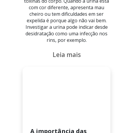
toxinas do corpo. Quando a urina está
com cor diferente, apresenta mau
cheiro ou tem dificuldades em ser
expelida é porque algo não vai bem.
Investigar a urina pode indicar desde
desidratação como uma infecção nos
rins, por exemplo.
Leia mais
A importância das