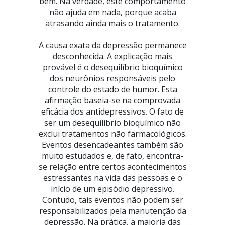
bem. Na verdade, este comportamento
não ajuda em nada, porque acaba
atrasando ainda mais o tratamento.
A causa exata da depressão permanece
desconhecida. A explicação mais
provável é o desequilíbrio bioquímico
dos neurônios responsáveis pelo
controle do estado de humor. Esta
afirmação baseia-se na comprovada
eficácia dos antidepressivos. O fato de
ser um desequilíbrio bioquímico não
exclui tratamentos não farmacológicos.
Eventos desencadeantes também são
muito estudados e, de fato, encontra-
se relação entre certos acontecimentos
estressantes na vida das pessoas e o
início de um episódio depressivo.
Contudo, tais eventos não podem ser
responsabilizados pela manutenção da
depressão. Na prática, a maioria das