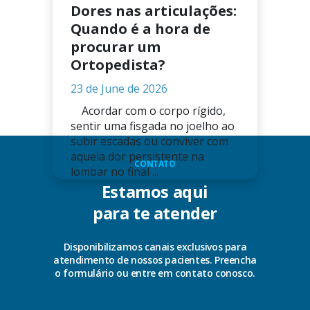
Dores nas articulações:
Quando é a hora de
procurar um
Ortopedista?
23 de June de 2026
Acordar com o corpo rígido,
sentir uma fisgada no joelho ao
subir escadas ou conviver com
aquela dor persistente na
CONTATO
lombar no final ...
Estamos aqui
para te atender
Disponibilizamos canais exclusivos para
atendimento de nossos pacientes. Preencha
o formulário ou entre em contato conosco.