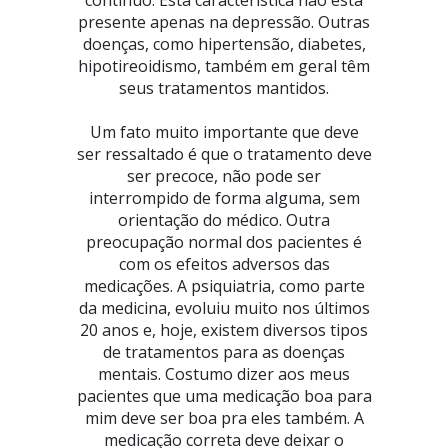
contínuo. Esta característica não está
presente apenas na depressão. Outras
doenças, como hipertensão, diabetes,
hipotireoidismo, também em geral têm
seus tratamentos mantidos.
Um fato muito importante que deve
ser ressaltado é que o tratamento deve
ser precoce, não pode ser
interrompido de forma alguma, sem
orientação do médico. Outra
preocupação normal dos pacientes é
com os efeitos adversos das
medicações. A psiquiatria, como parte
da medicina, evoluiu muito nos últimos
20 anos e, hoje, existem diversos tipos
de tratamentos para as doenças
mentais. Costumo dizer aos meus
pacientes que uma medicação boa para
mim deve ser boa pra eles também. A
medicação correta deve deixar o